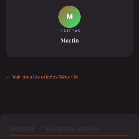
M
ECRIT PAR
Martin
← Voir tous les articles Sécurité
Sécurité — Nos autres articles