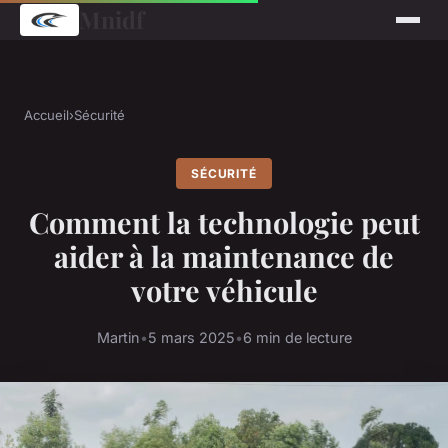
Mnidf
Accueil
›
Sécurité
SÉCURITÉ
Comment la technologie peut
aider à la maintenance de
votre véhicule
Martin
•
5 mars 2025
•
6 min de lecture